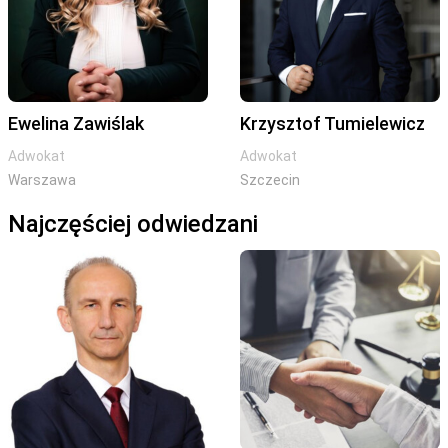
Ewelina Zawiślak
Krzysztof Tumielewicz
Adwokat
Adwokat
Warszawa
Szczecin
Najczęściej odwiedzani