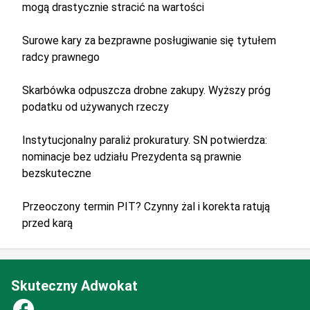
mogą drastycznie stracić na wartości
Surowe kary za bezprawne posługiwanie się tytułem
radcy prawnego
Skarbówka odpuszcza drobne zakupy. Wyższy próg
podatku od używanych rzeczy
Instytucjonalny paraliż prokuratury. SN potwierdza:
nominacje bez udziału Prezydenta są prawnie
bezskuteczne
Przeoczony termin PIT? Czynny żal i korekta ratują
przed karą
Skuteczny Adwokat
facebook