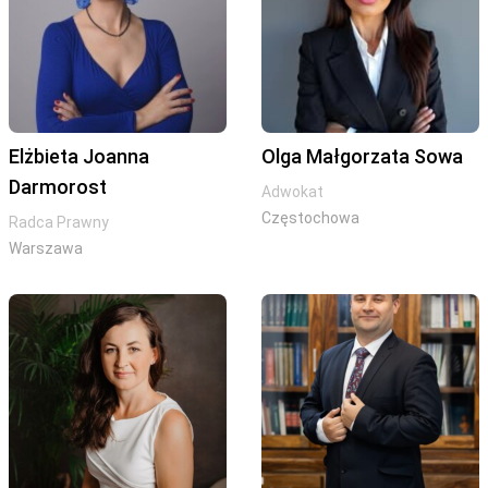
Elżbieta Joanna
Olga Małgorzata Sowa
Darmorost
Adwokat
Częstochowa
Radca Prawny
Warszawa