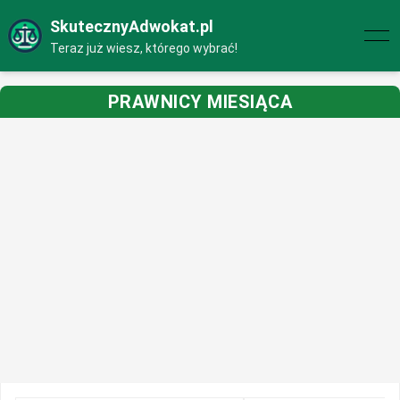
SkutecznyAdwokat.pl
Teraz już wiesz, którego wybrać!
PRAWNICY MIESIĄCA