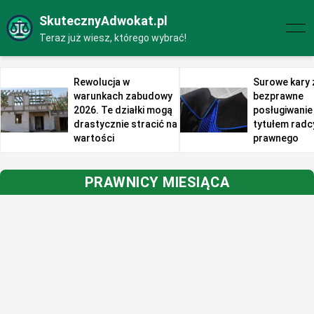
SkutecznyAdwokat.pl
Teraz już wiesz, którego wybrać!
Rewolucja w
Surowe kary 
warunkach zabudowy
bezprawne
2026. Te działki mogą
posługiwanie 
drastycznie stracić na
tytułem radc
wartości
prawnego
PRAWNICY MIESIĄCA