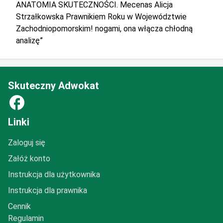
ANATOMIA SKUTECZNOŚCI. Mecenas Alicja
Strzałkowska Prawnikiem Roku w Województwie
Zachodniopomorskim! nogami, ona włącza chłodną
analizę”
Skuteczny Adwokat
facebook
Linki
Zaloguj się
Załóż konto
Instrukcja dla użytkownika
Instrukcja dla prawnika
Cennik
Regulamin