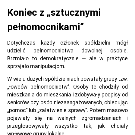
Koniec z „sztucznymi
pełnomocnikami”
Dotychczas każdy członek spółdzielni mógł
udzielić pełnomocnictwa dowolnej osobie.
Brzmiało to demokratycznie — ale w praktyce
sprzyjało manipulacjom.
W wielu dużych spółdzielniach powstały grupy tzw.
„łowców pełnomocnictw”. Osoby te chodziły od
mieszkania do mieszkania i zdobywały podpisy od
seniorów czy osób niezaangażowanych, obiecując
„pomoc” lub „załatwienie sprawy”. Potem masowo
pojawiały się na walnych zgromadzeniach i
przegłosowywały wszystko tak, jak chciały
wpływowe grupy lokalne.