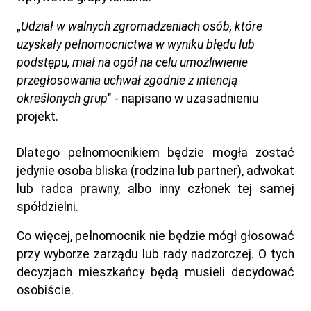
„
Udział w walnych zgromadzeniach osób, które
uzyskały pełnomocnictwa w wyniku błędu lub
podstępu, miał na ogół na celu umożliwienie
przegłosowania uchwał zgodnie z intencją
określonych grup
" - napisano w uzasadnieniu
projekt.
Dlatego pełnomocnikiem będzie mogła zostać
jedynie osoba bliska (rodzina lub partner), adwokat
lub radca prawny, albo inny członek tej samej
spółdzielni.
Co więcej, pełnomocnik nie będzie mógł głosować
przy wyborze zarządu lub rady nadzorczej. O tych
decyzjach mieszkańcy będą musieli decydować
osobiście.