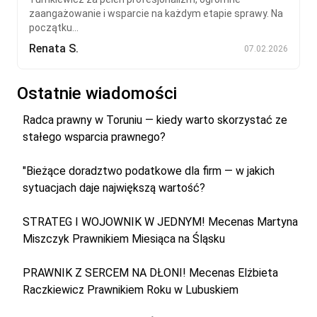
zaangażowanie i wsparcie na każdym etapie sprawy. Na
początku...
Renata S.
07.02.2026
Ostatnie wiadomości
Radca prawny w Toruniu — kiedy warto skorzystać ze
stałego wsparcia prawnego?
"Bieżące doradztwo podatkowe dla firm — w jakich
sytuacjach daje największą wartość?
STRATEG I WOJOWNIK W JEDNYM! Mecenas Martyna
Miszczyk Prawnikiem Miesiąca na Śląsku
PRAWNIK Z SERCEM NA DŁONI! Mecenas Elżbieta
Raczkiewicz Prawnikiem Roku w Lubuskiem