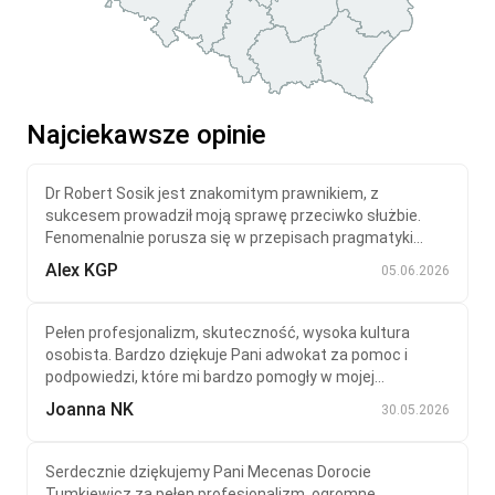
Najciekawsze opinie
Dr Robert Sosik jest znakomitym prawnikiem, z
sukcesem prowadził moją sprawę przeciwko służbie.
Fenomenalnie porusza się w przepisach pragmatyki...
Alex KGP
05.06.2026
Pełen profesjonalizm, skuteczność, wysoka kultura
osobista. Bardzo dziękuje Pani adwokat za pomoc i
podpowiedzi, które mi bardzo pomogły w mojej...
Joanna NK
30.05.2026
Serdecznie dziękujemy Pani Mecenas Dorocie
Tumkiewicz za pełen profesjonalizm, ogromne