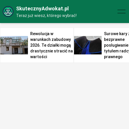
SkutecznyAdwokat.pl
Teraz już wiesz, którego wybrać!
Rewolucja w
Surowe kary 
warunkach zabudowy
bezprawne
2026. Te działki mogą
posługiwanie 
drastycznie stracić na
tytułem radc
wartości
prawnego