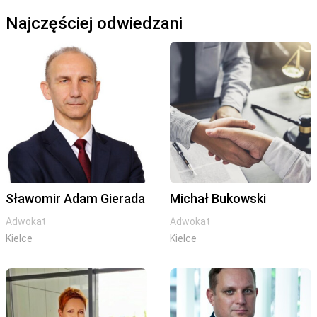
Najczęściej odwiedzani
Sławomir Adam Gierada
Michał Bukowski
Adwokat
Adwokat
Kielce
Kielce