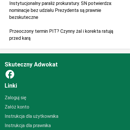
Instytucjonalny paraliż prokuratury. SN potwierdza:
nominacje bez udziału Prezydenta są prawnie
bezskuteczne
Przeoczony termin PIT? Czynny żal i korekta ratują
przed karą
Skuteczny Adwokat
facebook
Linki
Zaloguj się
Załóż konto
Instrukcja dla użytkownika
Instrukcja dla prawnika