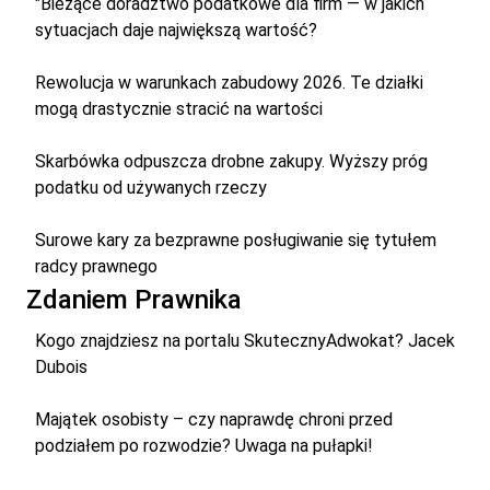
"Bieżące doradztwo podatkowe dla firm — w jakich
sytuacjach daje największą wartość?
Rewolucja w warunkach zabudowy 2026. Te działki
mogą drastycznie stracić na wartości
Skarbówka odpuszcza drobne zakupy. Wyższy próg
podatku od używanych rzeczy
Surowe kary za bezprawne posługiwanie się tytułem
radcy prawnego
Zdaniem Prawnika
Kogo znajdziesz na portalu SkutecznyAdwokat? Jacek
Dubois
Majątek osobisty – czy naprawdę chroni przed
podziałem po rozwodzie? Uwaga na pułapki!