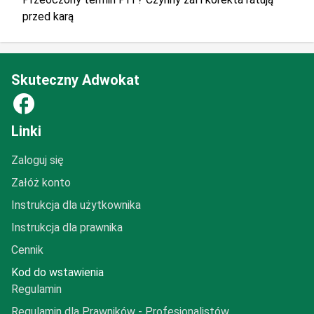
przed karą
Skuteczny Adwokat
facebook
Linki
Zaloguj się
Załóż konto
Instrukcja dla użytkownika
Instrukcja dla prawnika
Cennik
Kod do wstawienia
Regulamin
Regulamin dla Prawników - Profesjonalistów