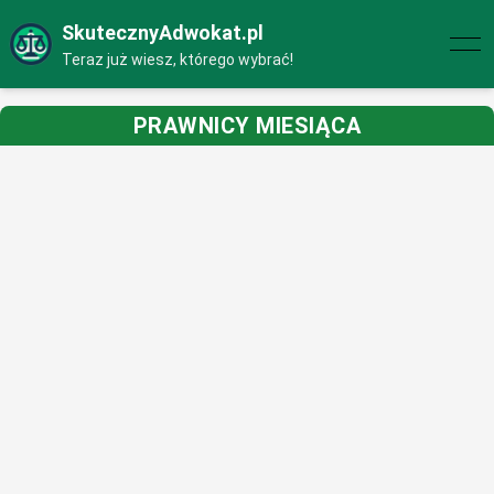
SkutecznyAdwokat.pl
Teraz już wiesz, którego wybrać!
PRAWNICY MIESIĄCA