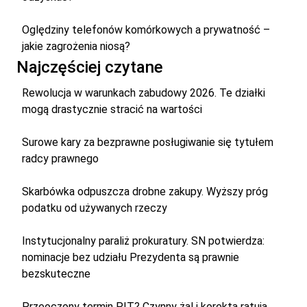
Oględziny telefonów komórkowych a prywatność –
jakie zagrożenia niosą?
Najczęściej czytane
Rewolucja w warunkach zabudowy 2026. Te działki
mogą drastycznie stracić na wartości
Surowe kary za bezprawne posługiwanie się tytułem
radcy prawnego
Skarbówka odpuszcza drobne zakupy. Wyższy próg
podatku od używanych rzeczy
Instytucjonalny paraliż prokuratury. SN potwierdza:
nominacje bez udziału Prezydenta są prawnie
bezskuteczne
Przeoczony termin PIT? Czynny żal i korekta ratują