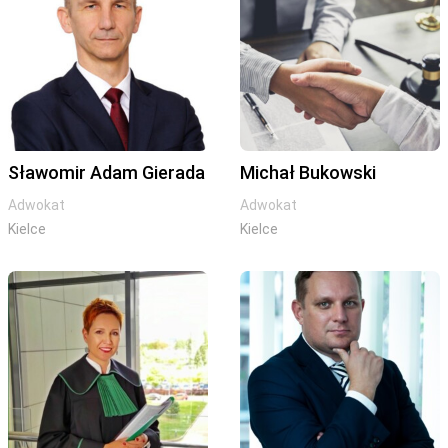
Sławomir Adam Gierada
Michał Bukowski
Adwokat
Adwokat
Kielce
Kielce