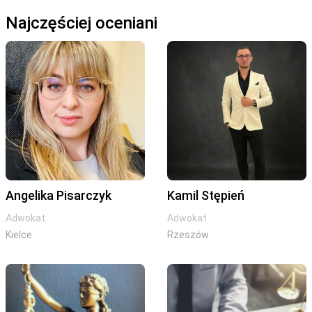
Najczęściej oceniani
Angelika Pisarczyk
Kamil Stępień
Adwokat
Adwokat
Kielce
Rzeszów