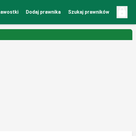
lock
kawostki
Dodaj prawnika
Szukaj prawników