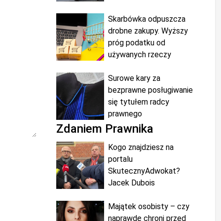
Skarbówka odpuszcza
drobne zakupy. Wyższy
próg podatku od
używanych rzeczy
Surowe kary za
bezprawne posługiwanie
się tytułem radcy
prawnego
Zdaniem Prawnika
Kogo znajdziesz na
portalu
SkutecznyAdwokat?
Jacek Dubois
Majątek osobisty – czy
naprawdę chroni przed