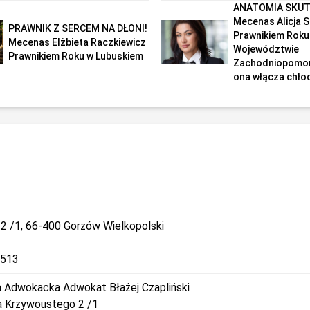
ANATOMIA SKUT
Mecenas Alicja 
PRAWNIK Z SERCEM NA DŁONI!
Prawnikiem Roku
Mecenas Elżbieta Raczkiewicz
Województwie
Prawnikiem Roku w Lubuskiem
Zachodniopomor
ona włącza chłod
2 /1, 66-400 Gorzów Wielkopolski
/513
a Adwokacka Adwokat Błażej Czapliński
a Krzywoustego 2 /1