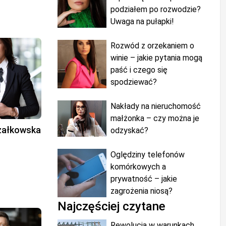
podziałem po rozwodzie?
Uwaga na pułapki!
Rozwód z orzekaniem o
winie – jakie pytania mogą
paść i czego się
spodziewać?
Nakłady na nieruchomość
małżonka – czy można je
rzałkowska
odzyskać?
Oględziny telefonów
komórkowych a
prywatność – jakie
zagrożenia niosą?
Najczęściej czytane
Rewolucja w warunkach