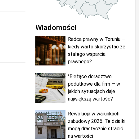
Wiadomości
Radca prawny w Toruniu —
kiedy warto skorzystać ze
stałego wsparcia
prawnego?
"Bieżące doradztwo
podatkowe dla firm — w
jakich sytuacjach daje
największą wartość?
Rewolucja w warunkach
zabudowy 2026. Te działki
mogą drastycznie stracić
na wartości