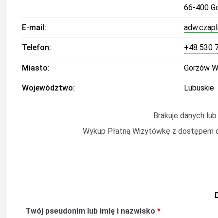
66-400 Go
E-mail:
adw.czapl
Telefon:
+48 530 
Miasto:
Gorzów Wi
Województwo:
Lubuskie
Brakuje danych lub
Wykup Płatną Wizytówkę z dostępem do 
Twój pseudonim lub imię i nazwisko