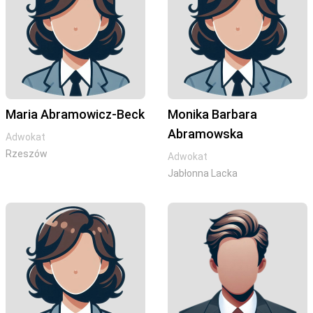
Maria Abramowicz-Beck
Monika Barbara
Abramowska
Adwokat
Rzeszów
Adwokat
Jabłonna Lacka