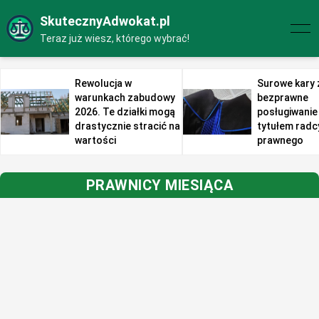
SkutecznyAdwokat.pl
Teraz już wiesz, którego wybrać!
Rewolucja w
Surowe kary 
warunkach zabudowy
bezprawne
2026. Te działki mogą
posługiwanie 
drastycznie stracić na
tytułem radc
wartości
prawnego
PRAWNICY MIESIĄCA