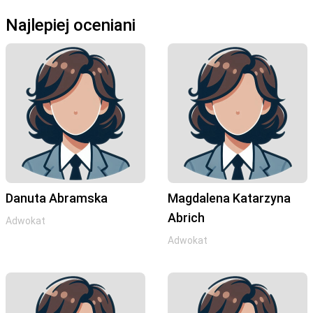
Najlepiej oceniani
Danuta Abramska
Magdalena Katarzyna
Abrich
Adwokat
Adwokat