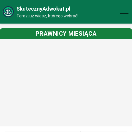
SkutecznyAdwokat.pl
Teraz już wiesz, którego wybrać!
PRAWNICY MIESIĄCA