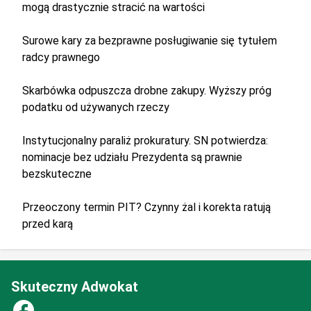
mogą drastycznie stracić na wartości
Surowe kary za bezprawne posługiwanie się tytułem
radcy prawnego
Skarbówka odpuszcza drobne zakupy. Wyższy próg
podatku od używanych rzeczy
Instytucjonalny paraliż prokuratury. SN potwierdza:
nominacje bez udziału Prezydenta są prawnie
bezskuteczne
Przeoczony termin PIT? Czynny żal i korekta ratują
przed karą
Skuteczny Adwokat
facebook