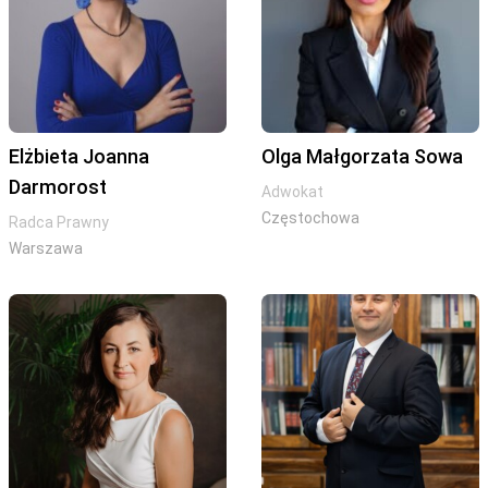
Elżbieta Joanna
Olga Małgorzata Sowa
Darmorost
Adwokat
Częstochowa
Radca Prawny
Warszawa