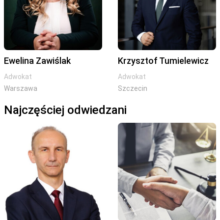
Ewelina Zawiślak
Krzysztof Tumielewicz
Adwokat
Adwokat
Warszawa
Szczecin
Najczęściej odwiedzani