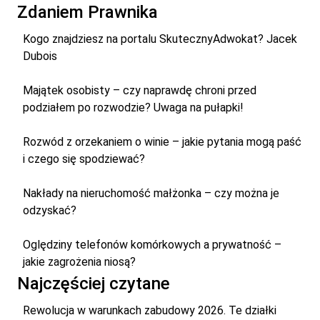
Zdaniem Prawnika
Kogo znajdziesz na portalu SkutecznyAdwokat? Jacek
Dubois
Majątek osobisty – czy naprawdę chroni przed
podziałem po rozwodzie? Uwaga na pułapki!
Rozwód z orzekaniem o winie – jakie pytania mogą paść
i czego się spodziewać?
Nakłady na nieruchomość małżonka – czy można je
odzyskać?
Oględziny telefonów komórkowych a prywatność –
jakie zagrożenia niosą?
Najczęściej czytane
Rewolucja w warunkach zabudowy 2026. Te działki