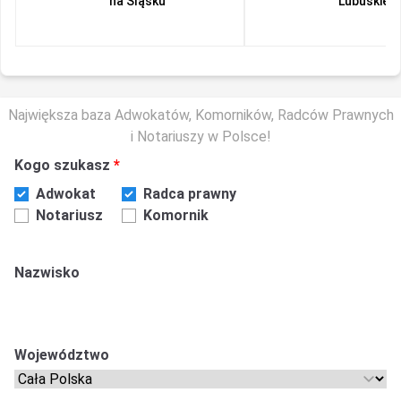
na Śląsku
Lubuskiem
Największa baza Adwokatów, Komorników, Radców Prawnych
i Notariuszy w Polsce!
Kogo szukasz
Adwokat
Radca prawny
Notariusz
Komornik
Nazwisko
Województwo