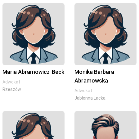
Maria Abramowicz-Beck
Monika Barbara
Abramowska
Adwokat
Rzeszów
Adwokat
Jabłonna Lacka