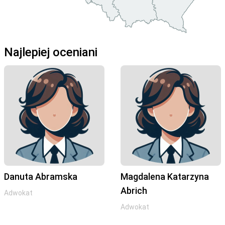
Najlepiej oceniani
Danuta Abramska
Magdalena Katarzyna
Abrich
Adwokat
Adwokat