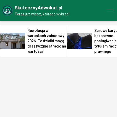
SkutecznyAdwokat.pl
Teraz już wiesz, którego wybrać!
Rewolucja w
Surowe kary 
warunkach zabudowy
bezprawne
2026. Te działki mogą
posługiwanie 
drastycznie stracić na
tytułem radc
wartości
prawnego