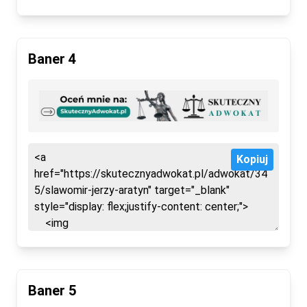
Baner 4
Kopiuj
Baner 5