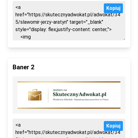
Kopiuj
Baner 2
Kopiuj