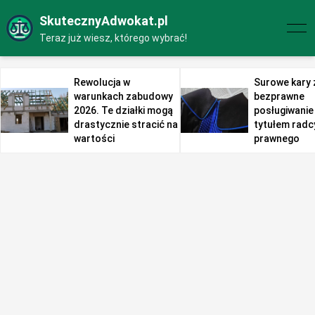
SkutecznyAdwokat.pl
Teraz już wiesz, którego wybrać!
Rewolucja w
Surowe kary 
warunkach zabudowy
bezprawne
2026. Te działki mogą
posługiwanie 
drastycznie stracić na
tytułem radc
wartości
prawnego