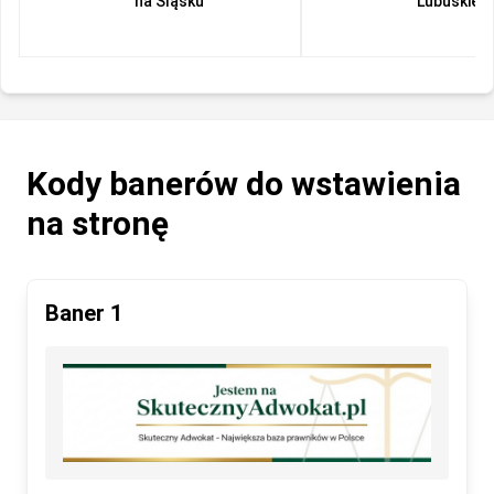
na Śląsku
Lubuskiem
Kody banerów do wstawienia
na stronę
Baner 1