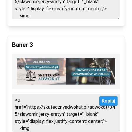
Baner 3
Kopiuj